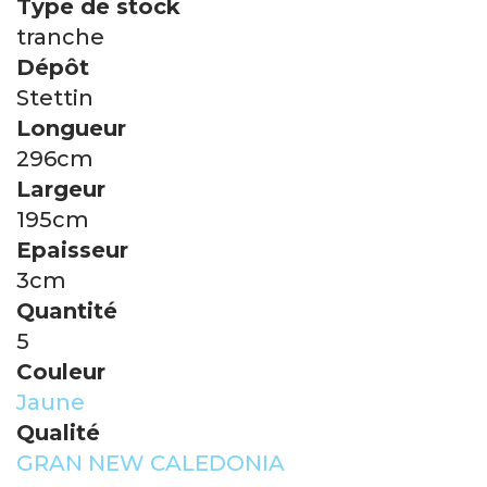
Type de stock
tranche
Dépôt
Stettin
Longueur
296cm
Largeur
195cm
Epaisseur
3cm
Quantité
5
Couleur
Jaune
Qualité
GRAN NEW CALEDONIA