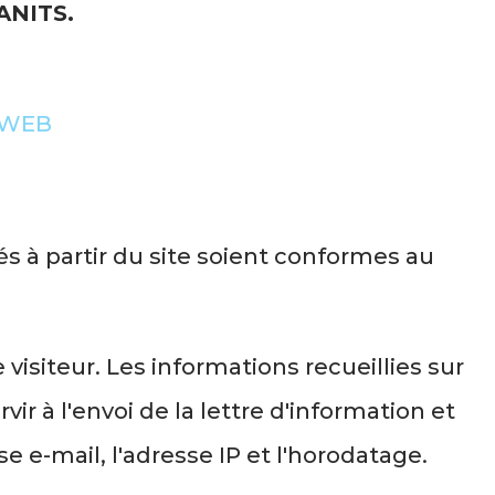
RANITS.
IWEB
s à partir du site soient conformes au
siteur. Les informations recueillies sur
ir à l'envoi de la lettre d'information et
e e-mail, l'adresse IP et l'horodatage.