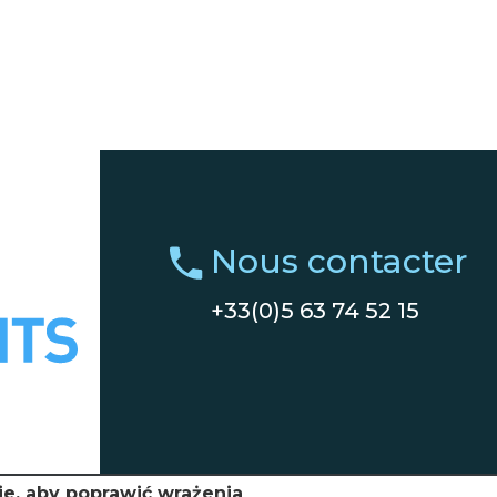
Nous contacter
+33(0)5 63 74 52 15
ie, aby poprawić wrażenia