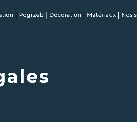
ation
Pogrzeb
Décoration
Matériaux
Nos s
gales