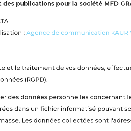
et des publications pour la société MFD G
ILTA
isation :
Agence de communication KAUR
 et le traitement de vos données, effectué
 données (RGPD).
 des données personnelles concernant le vi
rées dans un fichier informatisé pouvant serv
masse. Les données collectées sont l'adress