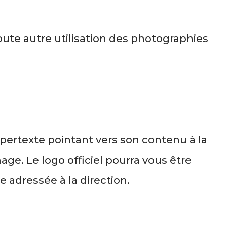
oute autre utilisation des photographies
hypertexte pointant vers son contenu à la
ge. Le logo officiel pourra vous être
 adressée à la direction.