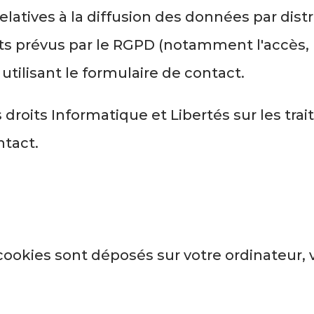
latives à la diffusion des données par distr
its prévus par le RGPD (notamment l'accès, l
tilisant le formulaire de contact.
 droits Informatique et Libertés sur les t
ntact.
 cookies sont déposés sur votre ordinateur, 