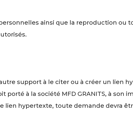
ersonnelles ainsi que la reproduction ou t
utorisés.
 autre support à le citer ou à créer un lien 
it porté à la société MFD GRANITS, à son ima
le lien hypertexte, toute demande devra être