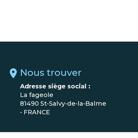
Nous trouver
Adresse siège social :
La fageole
81490 St-Salvy-de-la-Balme
- FRANCE